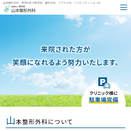
山本整形外科、堺市中区大野芝町、整形外科、リウマチ科、リハビリテーション科
山
本整形外科について